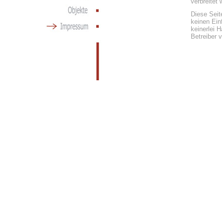
verbreitet 
Diese Seit
keinen Ein
keinerlei H
Betreiber v