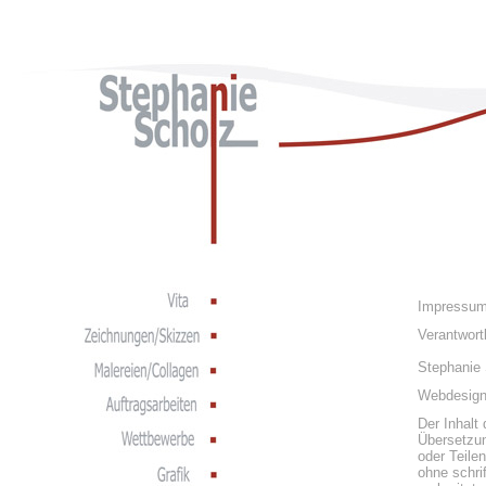
Impressu
Verantwortl
Stephanie
Webdesign
Der Inhalt
Übersetzun
oder Teilen
ohne schrif